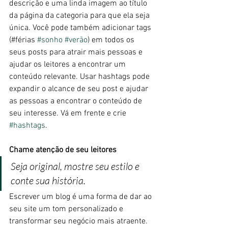
descrição e uma linda imagem ao título 
da página da categoria para que ela seja 
única. Você pode também adicionar tags 
(#férias 
#sonho
#verão
) em todos os 
seus posts para atrair mais pessoas e 
ajudar os leitores a encontrar um 
conteúdo relevante. Usar hashtags pode 
expandir o alcance de seu post e ajudar 
as pessoas a encontrar o conteúdo de 
seu interesse. Vá em frente e crie 
#hashtags
.
Chame atenção de seu leitores  
Seja original, mostre seu estilo e 
conte sua história.
Escrever um blog é uma forma de dar ao 
seu site um tom personalizado e 
transformar seu negócio mais atraente. 